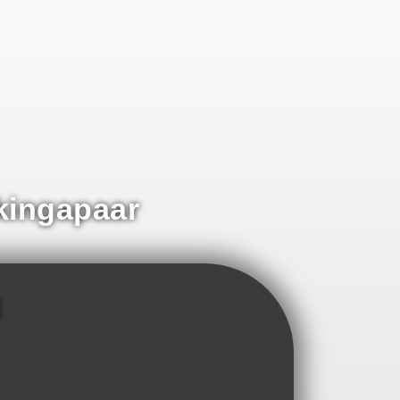
ingapaar