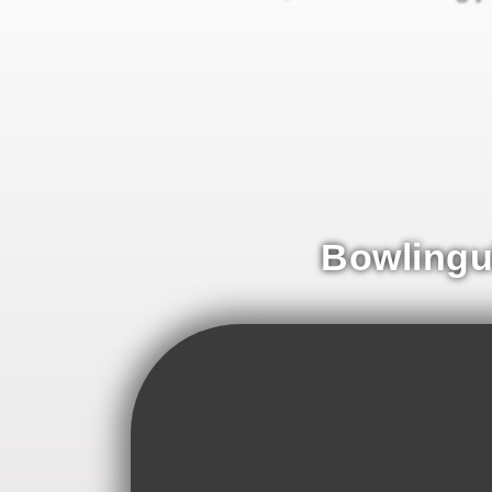
Bowlingu