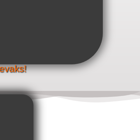
evaks!